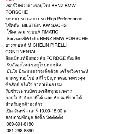
เซอร์วิสช่วงล่างรถยุโรป BENZ BMW 
PORSCHE
ระบบเบรก และ เบรก High Performance
โช๊คอัพ  BILSTEIN KW SACHS
 โช๊คถุงลม ระบบAIRMATIC
 Serviceเช็คระยะ BENZ BMW PORSCHE
ยางรถยนต์ MICHELIN PIRELLI 
CONTINENTAL
ล้อแม็กแท้มือสอง ล้อ FORDGE สั่งผลิต
 รับสั่งอะไหล่ รถยุโรปทุกชนิด
 มั่นใจ มีระบบตรวจเช็คด้วย เครื่องวิเคราะห์ 
มาตรฐานยุโรป แก้ไขปัญหาwอย่างตรงจุด 
ซื่อสัตย์ จริงใจ ราคาเป็นธรรม
รับชำระผ่านบัตรเครดิตทุกธนาคาร 
ออกใบกำกับภาษีได้ และ หัก ณ ที่จ่ายได้
สำหรับลูกค้าองค์กร 
เปิด จันทร์ - เสาร์ 10.00-18.00 น
สอบถามข้อมูล สั่งซื้อ นัดติดตั้ง
 089-891-8180 
 081-268-8890