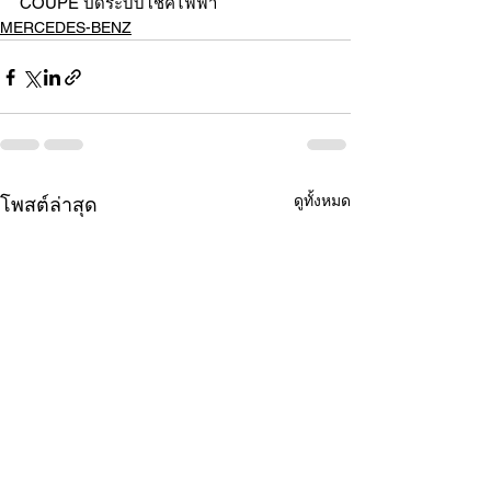
COUPE ปิดระบบโช๊คไฟฟ้า
MERCEDES-BENZ
ดูทั้งหมด
โพสต์ล่าสุด