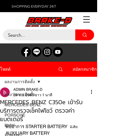
SHOPPING EVERYDAY 24/7
สมัครสมาชิก
โพสต์
ผลงานการติดตั้ง
ADMIN BRAKE-D
ผลงานการติดตั้ง
29 พ.ย. 2566
ยาว 1 นาที
MERCEDES BENZ C350e เข้ารับ
MERCEDES-BENZ
บริการตรวจเช็คไฟโชว์ ตรวจค่า
PORSCHE
แบตเตอรี่
BMW
พบอาการ STARTER BATTERY  และ 
AUXILIARY BATTERY
SUBARU