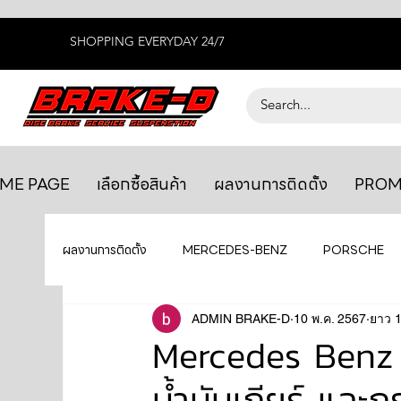
SHOPPING EVERYDAY 24/7
ME PAGE
เลือกซื้อสินค้า
ผลงานการติดตั้ง
PROM
ผลงานการติดตั้ง
MERCEDES-BENZ
PORSCHE
BENTLEY
LEXUS
ADMIN BRAKE-D
ยางรถยนต์
10 พ.ค. 2567
AUDI
ยาว 1
Mercedes Benz C
น้ำมันเกียร์ และ
GTR R35
MAHLE
MAZDA
TOYOTA