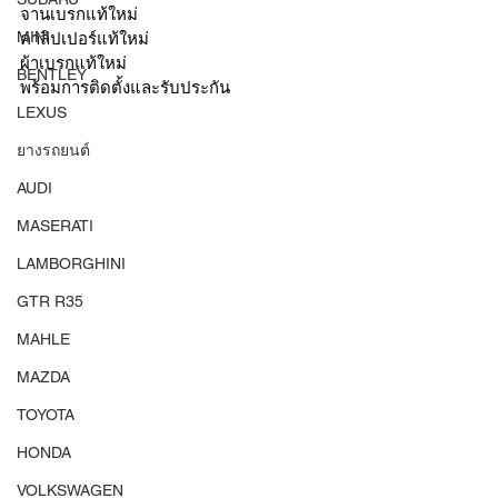
จานเบรกแท้ใหม่ 
MINI
คาลิปเปอร์แท้ใหม่ 
ผ้าเบรกแท้ใหม่ 
BENTLEY
พร้อมการติดตั้งและรับประกัน
LEXUS
ยางรถยนต์
AUDI
MASERATI
LAMBORGHINI
GTR R35
MAHLE
MAZDA
TOYOTA
HONDA
VOLKSWAGEN