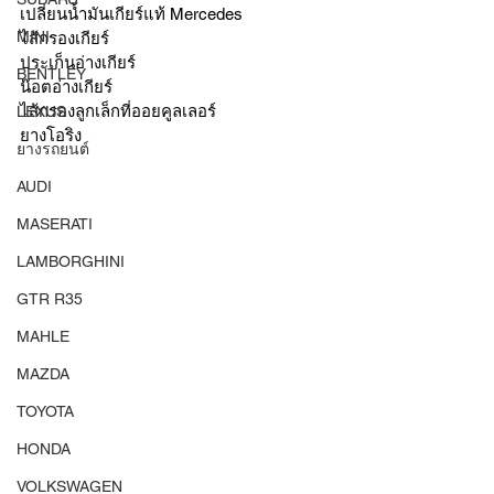
เปลี่ยนน้ำมันเกียร์แท้ Mercedes
MINI
ไส้กรองเกียร์ 
ประเก็นอ่างเกียร์ 
BENTLEY
น๊อตอ่างเกียร์ 
ไส้กรองลูกเล็กที่ออยคูลเลอร์
LEXUS
ยางโอริง 
ยางรถยนต์
AUDI
MASERATI
LAMBORGHINI
GTR R35
MAHLE
MAZDA
TOYOTA
HONDA
VOLKSWAGEN