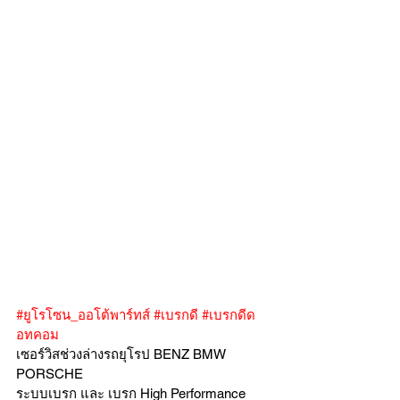
#ยูโรโซน_ออโต้พาร์ทส์
#เบรกดี
#เบรกดีด
อทคอม
เซอร์วิสช่วงล่างรถยุโรป BENZ BMW 
PORSCHE
ระบบเบรก และ เบรก High Performance