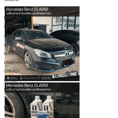
MINI
BENTLEY
LEXUS
ยางรถยนต์
AUDI
MASERATI
LAMBORGHINI
GTR R35
MAHLE
MAZDA
TOYOTA
HONDA
VOLKSWAGEN