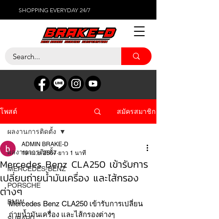
SHOPPING EVERYDAY 24/7
สมัครสมาชิก
โพสต์
ผลงานการติดตั้ง
ADMIN BRAKE-D
ผลงานการติดตั้ง
19 เม.ย. 2567
ยาว 1 นาที
Mercedes Benz CLA250 เข้ารับการ
MERCEDES-BENZ
เปลี่ยนถ่ายน้ำมันเครื่อง และไส้กรอง
PORSCHE
ต่างๆ
BMW
Mercedes Benz CLA250 เข้ารับการเปลี่ยน
ถ่ายน้ำมันเครื่อง และไส้กรองต่างๆ
SUBARU