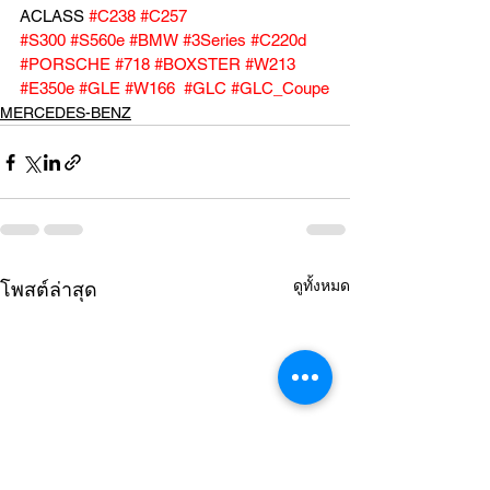
ACLASS 
#C238
#C257
#S300
#S560e
#BMW
#3Series
#C220d
#PORSCHE
#718
#BOXSTER
#W213
#E350e
#GLE
#W166
#GLC
#GLC_Coupe
MERCEDES-BENZ
ดูทั้งหมด
โพสต์ล่าสุด