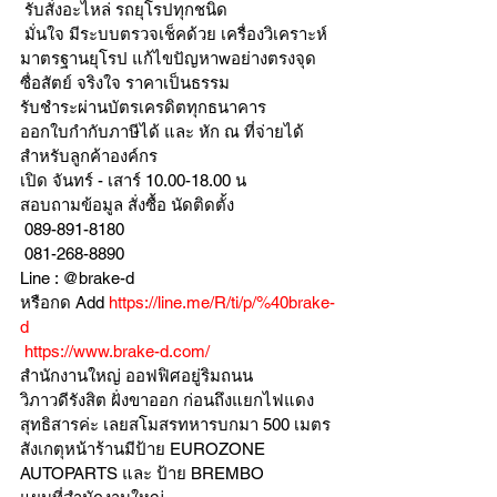
 รับสั่งอะไหล่ รถยุโรปทุกชนิด
 มั่นใจ มีระบบตรวจเช็คด้วย เครื่องวิเคราะห์ 
มาตรฐานยุโรป แก้ไขปัญหาwอย่างตรงจุด 
ซื่อสัตย์ จริงใจ ราคาเป็นธรรม
รับชำระผ่านบัตรเครดิตทุกธนาคาร 
ออกใบกำกับภาษีได้ และ หัก ณ ที่จ่ายได้
สำหรับลูกค้าองค์กร 
เปิด จันทร์ - เสาร์ 10.00-18.00 น
สอบถามข้อมูล สั่งซื้อ นัดติดตั้ง
 089-891-8180 
 081-268-8890
Line : @brake-d
หรือกด Add 
https://line.me/R/ti/p/%40brake-
d
https://www.brake-d.com/
สำนักงานใหญ่ ออฟฟิศอยู่ริมถนน
วิภาวดีรังสิต ฝั่งขาออก ก่อนถึงแยกไฟแดง
สุทธิสารค่ะ เลยสโมสรทหารบกมา 500 เมตร
สังเกตุหน้าร้านมีป้าย EUROZONE 
AUTOPARTS และ ป้าย BREMBO 