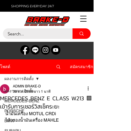
SHOPPING EVERYDAY 24/7
สมัครสมาชิก
โพสต์
ผลงานการติดตั้ง
ADMIN BRAKE-D
ผลงานการติดตั้ง
30 ต.ค. 2566
ยาว 1 นาที
MERCEDES BENZ E CLASS W213 🟩
MERCEDES-BENZ
เข้ารับการเซอร์วิสเช็คระยะ
PORSCHE
น้ำมันเครื่อง MOTUL CRDi
ไส้กรองน้ำมันเครื่อง MAHLE 
BMW
SUBARU