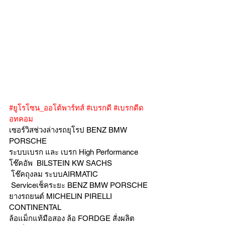
#ยูโรโซน_ออโต้พาร์ทส์
#เบรกดี
#เบรกดีด
อทคอม
เซอร์วิสช่วงล่างรถยุโรป BENZ BMW 
PORSCHE
ระบบเบรก และ เบรก High Performance
โช๊คอัพ  BILSTEIN KW SACHS
 โช๊คถุงลม ระบบAIRMATIC
 Serviceเช็คระยะ BENZ BMW PORSCHE  
ยางรถยนต์ MICHELIN PIRELLI 
CONTINENTAL
ล้อแม็กแท้มือสอง ล้อ FORDGE สั่งผลิต