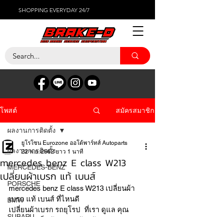
SHOPPING EVERYDAY 24/7
สมัครสมาชิก
โพสต์
ผลงานการติดตั้ง
ยูโรโซน Eurozone ออโต้พาร์ทส์ Autoparts
ผลงานการติดตั้ง
22 พ.ย. 2562
ยาว 1 นาที
mercedes benz E class W213
MERCEDES-BENZ
เปลี่ยนผ้าเบรก แท้ เบนส์
PORSCHE
mercedes benz E class W213 เปลี่ยนผ้า
เบรก แท้ เบนส์ ที่ไหนดี 
BMW
เปลี่ยนผ้าเบรก รถยุโรป  ที่เรา ดูแล คุณ 
SUBARU