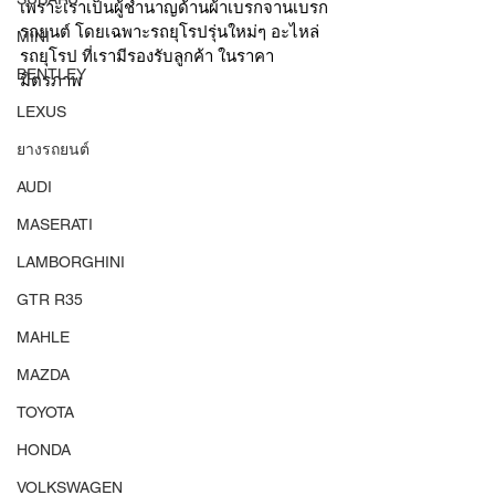
เพราะเราเป็นผู้ชำนาญด้านผ้าเบรกจานเบรก
รถยนต์ โดยเฉพาะรถยุโรปรุ่นใหม่ๆ อะไหล่
MINI
รถยุโรป ที่เรามีรองรับลูกค้า ในราคา
BENTLEY
มิตรภาพ 
LEXUS
ยางรถยนต์
AUDI
MASERATI
LAMBORGHINI
GTR R35
MAHLE
MAZDA
TOYOTA
HONDA
VOLKSWAGEN