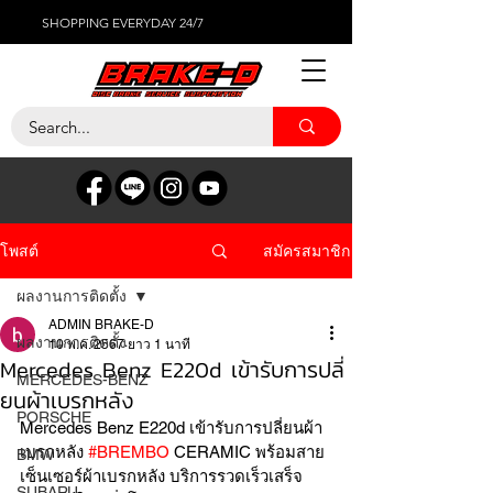
SHOPPING EVERYDAY 24/7
สมัครสมาชิก
โพสต์
ผลงานการติดตั้ง
ADMIN BRAKE-D
ผลงานการติดตั้ง
10 พ.ค. 2567
ยาว 1 นาที
Mercedes Benz E220d เข้ารับการปลี่
MERCEDES-BENZ
ยนผ้าเบรกหลัง
PORSCHE
Mercedes Benz E220d เข้ารับการปลี่ยนผ้า
เบรกหลัง 
#BREMBO
 CERAMIC พร้อมสาย
BMW
เซ็นเซอร์ผ้าเบรกหลัง บริการรวดเร็วเสร็จ
SUBARU