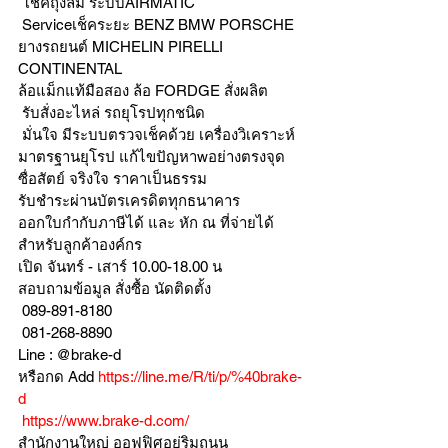
 โช๊คถุงลม ระบบAIRMATIC
 Serviceเช็คระยะ BENZ BMW PORSCHE
ยางรถยนต์ MICHELIN PIRELLI 
CONTINENTAL
ล้อแม็กแท้มือสอง ล้อ FORDGE สั่งผลิต
 รับสั่งอะไหล่ รถยุโรปทุกชนิด
 มั่นใจ มีระบบตรวจเช็คด้วย เครื่องวิเคราะห์ 
มาตรฐานยุโรป แก้ไขปัญหาwอย่างตรงจุด 
ซื่อสัตย์ จริงใจ ราคาเป็นธรรม
รับชำระผ่านบัตรเครดิตทุกธนาคาร 
ออกใบกำกับภาษีได้ และ หัก ณ ที่จ่ายได้
สำหรับลูกค้าองค์กร 
เปิด จันทร์ - เสาร์ 10.00-18.00 น
สอบถามข้อมูล สั่งซื้อ นัดติดตั้ง
 089-891-8180 
 081-268-8890
Line : @brake-d
หรือกด Add 
https://line.me/R/ti/p/%40brake-
d
https://www.brake-d.com/
สำนักงานใหญ่ ออฟฟิศอยู่ริมถนน