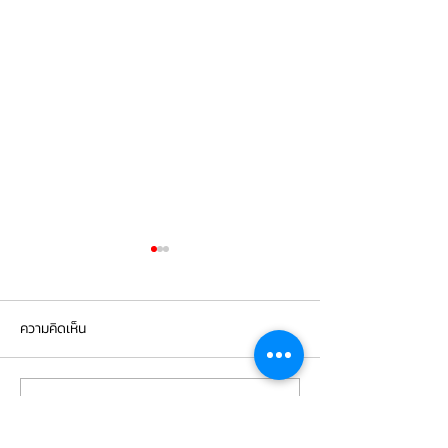
ความคิดเห็น
เขียนความคิดเห็น…
Mercedes Benz E350e เข้า
Mercedes Benz C
รับบริการเปลี่ยนจานเบรก ผ้า
รับบริการเปลี่ยนแบ