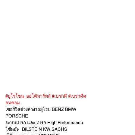
#ยูโรโซน_ออโต้พาร์ทส์
#เบรกดี
#เบรกดีด
อทคอม
เซอร์วิสช่วงล่างรถยุโรป BENZ BMW 
PORSCHE
ระบบเบรก และ เบรก High Performance
โช๊คอัพ  BILSTEIN KW SACHS