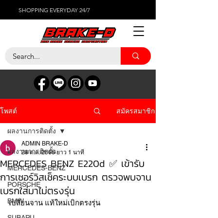
SHOPPING EVERYDAY 24/7
สมัครสมาชิก
โพสต์
ผลงานการติดตั้ง
ADMIN BRAKE-D
ผลงานการติดตั้ง
28 ต.ค. 2566
ยาว 1 นาที
MERCEDES BENZ E220d ✅ เข้ารับ
MERCEDES-BENZ
การเซอร์วิสเช็คระบบเบรก ตรวจพบจาน
PORSCHE
เบรกใส่มาไม่ตรงรุ่น
BMW
เปลี่ยนจาน แท้ใหม่เบิกตรงรุ่น 
SUBARU