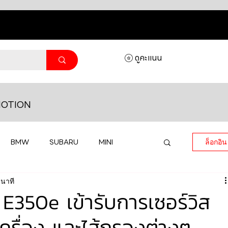
ดูคะแนน
OTION
BMW
SUBARU
MINI
ล็อกอิน
 นาที
MASERATI
LAMBORGHINI
350e เข้ารับการเซอร์วิส
เครื่อง และไส้กรองต่างๆ
HONDA
VOLKSWAGEN
JEEP