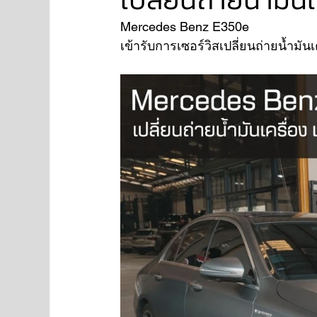
Mercedes Benz E350e 
เข้ารับการเซอร์วิสเปลี่ยนถ่ายน้ำมันเค
NISSAN
FORD
JAGUAR
RANGE RO
Aston Martin