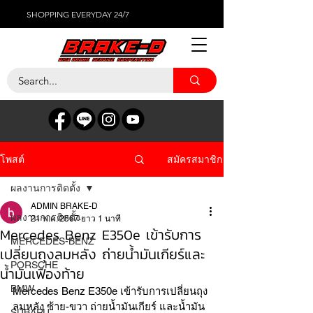
SHOPPING EVERYDAY 24/7
สมัครสมาชิก
โพสต์
ผลงานการติดตั้ง
ADMIN BRAKE-D
ผลงานการติดตั้ง
21 พ.ค. 2567
ยาว 1 นาที
Mercedes Benz E350e เข้ารับการ
MERCEDES-BENZ
เปลี่ยนถุงลมหลัง ถ่ายน้ำมันเกียร์และ
PORSCHE
น้ำมันเฟืองท้าย
BMW
Mercedes Benz E350e เข้ารับการเปลี่ยนถุง
ลมหลัง ซ้าย-ขวา ถ่ายน้ำมันเกียร์ และน้ำมัน
SUBARU