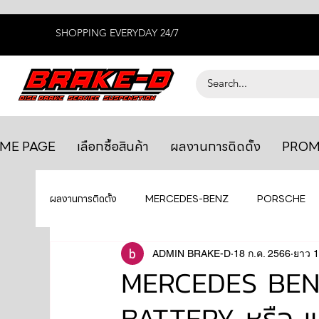
SHOPPING EVERYDAY 24/7
ME PAGE
เลือกซื้อสินค้า
ผลงานการติดตั้ง
PROM
ผลงานการติดตั้ง
MERCEDES-BENZ
PORSCHE
BENTLEY
LEXUS
ADMIN BRAKE-D
ยางรถยนต์
18 ก.ค. 2566
AUDI
ยาว 1
MERCEDES BEN
BATTERY หรือ แบ
GTR R35
MAHLE
MAZDA
TOYOTA