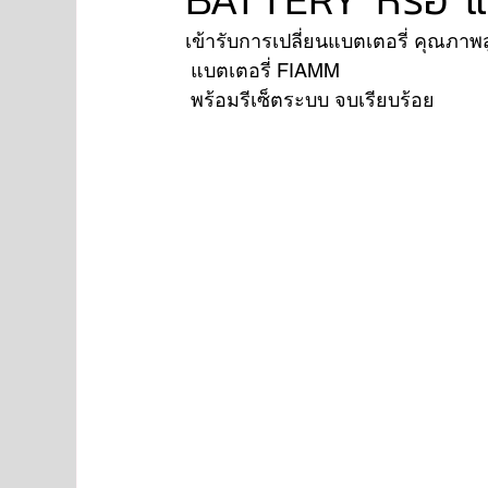
เข้ารับการเปลี่ยนแบตเตอรี่ คุณภาพสู
 แบตเตอรี่ FIAMM 
NISSAN
FORD
JAGUAR
RANGE RO
 พร้อมรีเซ็ตระบบ จบเรียบร้อย
Aston Martin