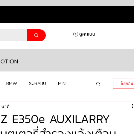
ดูคะแนน
OTION
BMW
SUBARU
MINI
ล็อกอิน
 นาที
MASERATI
LAMBORGHINI
Z E350e AUXILARRY
ตเตอรี่สำรองแจ้งเตือน
HONDA
VOLKSWAGEN
JEEP