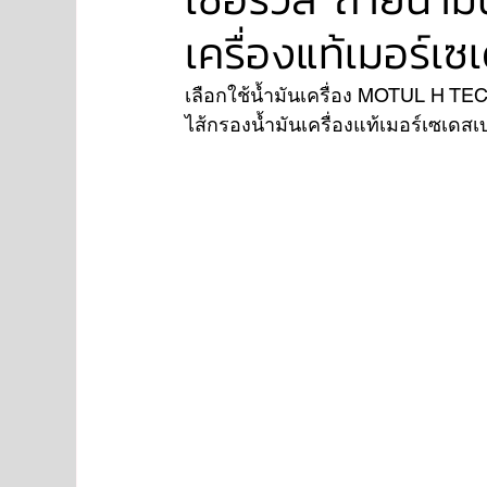
เครื่องแท้เมอร์เ
NISSAN
FORD
JAGUAR
RANGE RO
เลือกใช้น้ำมันเครื่อง MOTUL H TE
ไส้กรองน้ำมันเครื่องแท้เมอร์เซเดสเ
Aston Martin