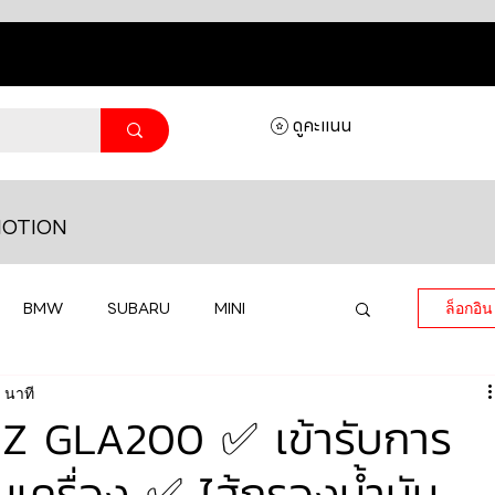
ดูคะแนน
OTION
BMW
SUBARU
MINI
ล็อกอิน
 นาที
MASERATI
LAMBORGHINI
 GLA200 ✅ เข้ารับการ
ันเครื่อง ✅ ไส้กรองน้ำมัน
HONDA
VOLKSWAGEN
JEEP