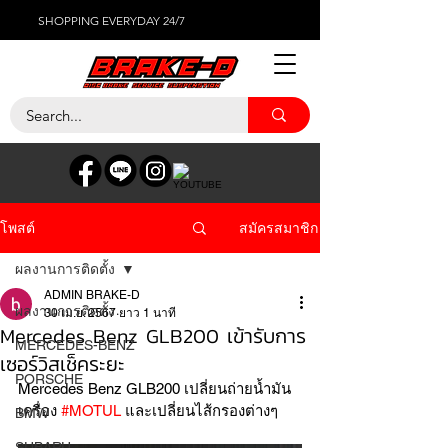
SHOPPING EVERYDAY 24/7
สมัครสมาชิก
โพสต์
ผลงานการติดตั้ง
ADMIN BRAKE-D
ผลงานการติดตั้ง
30 เม.ย. 2567
ยาว 1 นาที
Mercedes Benz GLB200 เข้ารับการ
MERCEDES-BENZ
เซอร์วิสเช็คระยะ
PORSCHE
Mercedes Benz GLB200 เปลี่ยนถ่ายน้ำมัน
เครื่อง 
#MOTUL
 และเปลี่ยนไส้กรองต่างๆ
BMW
SUBARU