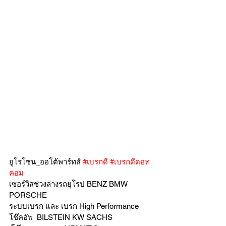
ยูโรโซน_ออโต้พาร์ทส์ 
#เบรกดี
#เบรกดีดอท
คอม
เซอร์วิสช่วงล่างรถยุโรป BENZ BMW 
PORSCHE
ระบบเบรก และ เบรก High Performance
โช๊คอัพ  BILSTEIN KW SACHS