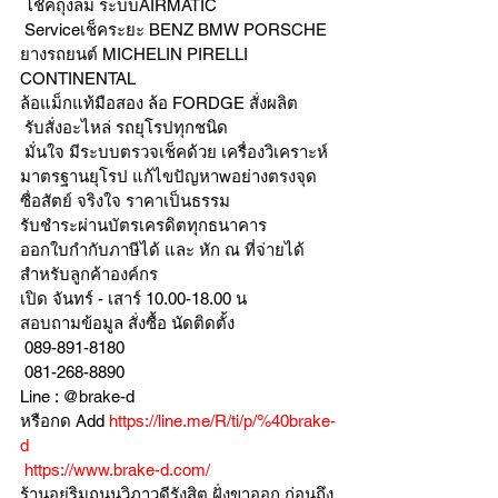
 โช๊คถุงลม ระบบAIRMATIC
 Serviceเช็คระยะ BENZ BMW PORSCHE
ยางรถยนต์ MICHELIN PIRELLI 
CONTINENTAL
ล้อแม็กแท้มือสอง ล้อ FORDGE สั่งผลิต
 รับสั่งอะไหล่ รถยุโรปทุกชนิด
 มั่นใจ มีระบบตรวจเช็คด้วย เครื่องวิเคราะห์ 
มาตรฐานยุโรป แก้ไขปัญหาwอย่างตรงจุด 
ซื่อสัตย์ จริงใจ ราคาเป็นธรรม
รับชำระผ่านบัตรเครดิตทุกธนาคาร 
ออกใบกำกับภาษีได้ และ หัก ณ ที่จ่ายได้
สำหรับลูกค้าองค์กร 
เปิด จันทร์ - เสาร์ 10.00-18.00 น
สอบถามข้อมูล สั่งซื้อ นัดติดตั้ง
 089-891-8180 
 081-268-8890
Line : @brake-d
หรือกด Add 
https://line.me/R/ti/p/%40brake-
d
https://www.brake-d.com/
ร้านอยู่ริมถนนวิภาวดีรังสิต ฝั่งขาออก ก่อนถึง