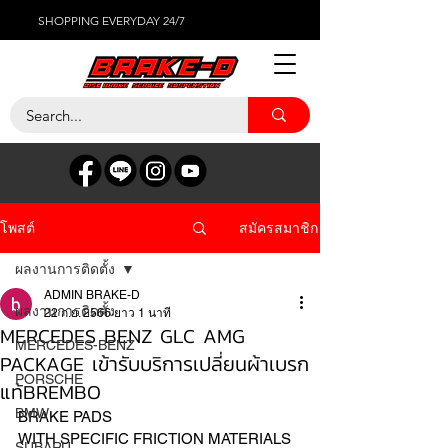
SHOPPING EVERYDAY 24/7
สมัครสมาชิก
โพสต์
ผลงานการติดตั้ง
ADMIN BRAKE-D
ผลงานการติดตั้ง
22 ก.ย. 2566
ยาว 1 นาที
MERCEDES BENZ GLC AMG
MERCEDES-BENZ
PACKAGE เข้ารับบริการเปลี่ยนผ้าเบรก
PORSCHE
แท้BREMBO
BMW
BRAKE PADS
WITH SPECIFIC FRICTION MATERIALS
SUBARU