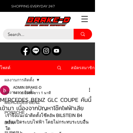
SHOPPING EVERYDAY 24/7
สมัครสมาชิก
โพสต์
ผลงานการติดตั้ง
ADMIN BRAKE-D
ผลงานการติดตั้ง
14 ก.ย. 2566
ยาว 1 นาที
MERCEDES BENZ GLC COUPE คันนี้
MERCEDES-BENZ
เข้ามา เนื่องจากปัญหาโช๊คไฟฟ้าเสีย
PORSCHE
เราจึงแนะนำติดตั้งโช๊คอัพ BILSTEIN B4 
พร้อมปิดระบบไฟฟ้า โดยไม่กระทบระบบอื่น
BMW
ใด 
SUBARU