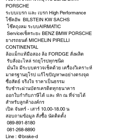
PORSCHE
ระบบเบรก และ เบรก High Performance
โช๊คอัพ  BILSTEIN KW SACHS
 โช๊คถุงลม ระบบAIRMATIC
 Serviceเช็คระยะ BENZ BMW PORSCHE
ยางรถยนต์ MICHELIN PIRELLI 
CONTINENTAL
ล้อแม็กแท้มือสอง ล้อ FORDGE สั่งผลิต
 รับสั่งอะไหล่ รถยุโรปทุกชนิด
 มั่นใจ มีระบบตรวจเช็คด้วย เครื่องวิเคราะห์ 
มาตรฐานยุโรป แก้ไขปัญหาwอย่างตรงจุด 
ซื่อสัตย์ จริงใจ ราคาเป็นธรรม
รับชำระผ่านบัตรเครดิตทุกธนาคาร 
ออกใบกำกับภาษีได้ และ หัก ณ ที่จ่ายได้
สำหรับลูกค้าองค์กร 
เปิด จันทร์ - เสาร์ 10.00-18.00 น
สอบถามข้อมูล สั่งซื้อ นัดติดตั้ง
 089-891-8180 
 081-268-8890
Line : @brake-d