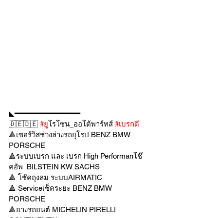
◣━━━━━━━━━━━━━━━
🇩🇪🇩🇪 
#ย
ูโรโซน_ออโต้พาร์ทส์ 
#เบรกด
🔺เซอร์วิสช่วงล่างรถยุโรป BENZ BMW 
PORSCHE
🔺ระบบเบรก และ เบรก High Performanโช๊
คอัพ  BILSTEIN KW SACHS
🔺 โช๊คถุงลม ระบบAIRMATIC
🔺 Serviceเช็คระยะ BENZ BMW 
PORSCHE
🔺ยางรถยนต์ MICHELIN PIRELLI 