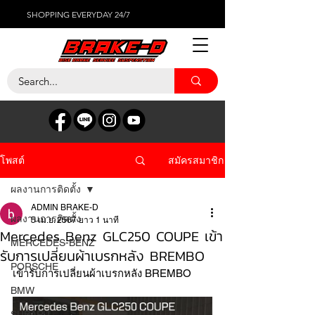
SHOPPING EVERYDAY 24/7
สมัครสมาชิก
โพสต์
ผลงานการติดตั้ง
ADMIN BRAKE-D
ผลงานการติดตั้ง
5 เม.ย. 2567
ยาว 1 นาที
Mercedes Benz GLC250 COUPE เข้า
MERCEDES-BENZ
รับการเปลี่ยนผ้าเบรกหลัง BREMBO
PORSCHE
เข้ารับการเปลี่ยนผ้าเบรกหลัง BREMBO
BMW
SUBARU