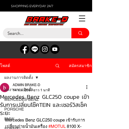
SHOPPING EVERYDAY 24/7
สมัครสมาชิก
โพสต์
ผลงานการติดตั้ง
ADMIN BRAKE-D
ผลงานการติดตั้ง
14 พ.ค. 2567
ยาว 1 นาที
Mercedes Benz GLC250 coupe เข้า
MERCEDES-BENZ
รับการเปลี่ยนโช๊คTEIN และเซอร์วิสเช็ค
PORSCHE
ระยะ
BMW
Mercedes Benz GLC250 coupe เข้ารับการ
เปลี่ยนถ่ายน้ำมันเครื่อง 
#MOTUL
 8100 X-
SUBARU