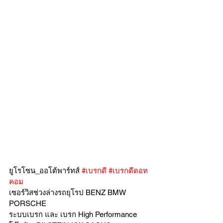
ยูโรโซน_ออโต้พาร์ทส์ 
#เบรกดี
#เบรกดีดอท
คอม
เซอร์วิสช่วงล่างรถยุโรป BENZ BMW 
PORSCHE
ระบบเบรก และ เบรก High Performance