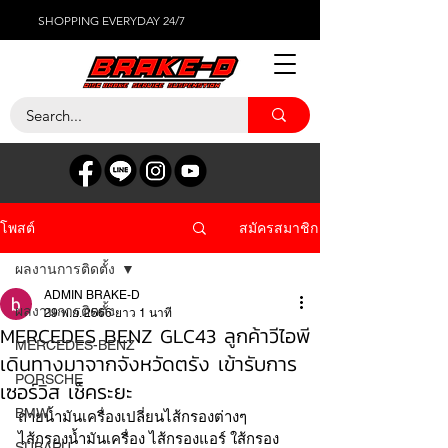
SHOPPING EVERYDAY 24/7
สมัครสมาชิก
โพสต์
ผลงานการติดตั้ง
ADMIN BRAKE-D
ผลงานการติดตั้ง
29 พ.ย. 2566
ยาว 1 นาที
MERCEDES BENZ GLC43 ลูกค้าวีไอพี
MERCEDES-BENZ
เดินทางมาจากจังหวัดตรัง เข้ารับการ
PORSCHE
เซอร์วิส เช็คระยะ
BMW
ถ่ายน้ำมันเครื่องเปลี่ยนไส้กรองต่างๆ
ไส้กรองน้ำมันเครื่อง ไส้กรองแอร์ ใส้กรอง
SUBARU