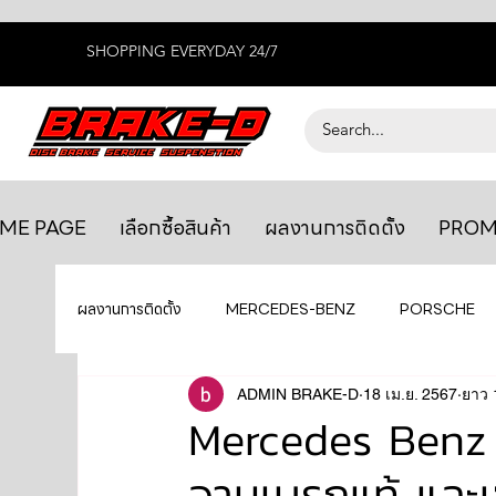
SHOPPING EVERYDAY 24/7
ME PAGE
เลือกซื้อสินค้า
ผลงานการติดตั้ง
PROM
ผลงานการติดตั้ง
MERCEDES-BENZ
PORSCHE
BENTLEY
LEXUS
ADMIN BRAKE-D
ยางรถยนต์
18 เม.ย. 2567
AUDI
ยาว 
Mercedes Benz S
จานเบรกแท้ และเซ
GTR R35
MAHLE
MAZDA
TOYOTA