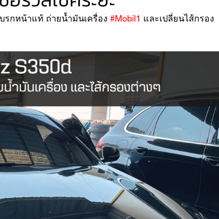
กหน้าแท้ ถ่ายน้ำมันเครื่อง 
#Mobil1
 และเปลี่ยนไส้กรอง
VER
FERRARI
VOLVO