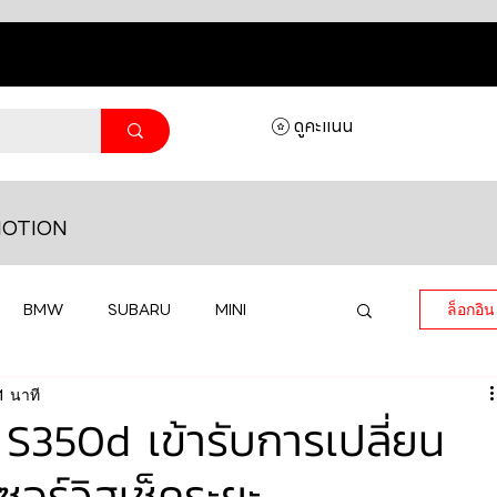
ดูคะแนน
OTION
BMW
SUBARU
MINI
ล็อกอิน
1 นาที
MASERATI
LAMBORGHINI
350d เข้ารับการเปลี่ยน
อร์วิสเช็คระยะ
HONDA
VOLKSWAGEN
JEEP