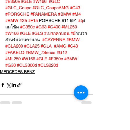
#E350e
#GLE
#W166
#GLC
#GLC_Coupe
#GLC_CoupeAMG
#C43
#PORSCHE
#PANAMERA
#BMW
#M4
#BMW
#X5
#F15
 PORSCHE 911 991 
#ถ
ุง
ลมโช๊ค 
#C350e
#G63
#G400
#ML250
#W166
#GLE
#GLS
#เบรกคาบอน
#ผ
้าเบรก
สำหรับจานคาบอน  
#CAYENNE
#BMW
#CLA200
#CLA25
#GLA
#AMG
#C43
#PAKELO
#BMW_7Series
#G12
#ML250
#W166
#GLE
#E350e
#BMW
#G30
#CLS300d
#CLS220d
MERCEDES-BENZ
ดูทั้งหมด
โพสต์ล่าสุด