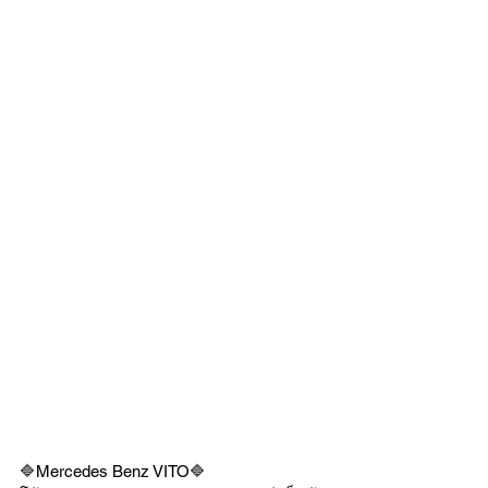
🔷Mercedes Benz VITO🔷