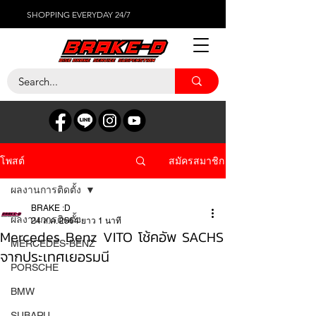
SHOPPING EVERYDAY 24/7
สมัครสมาชิก
โพสต์
ผลงานการติดตั้ง
BRAKE :D
ผลงานการติดตั้ง
24 ส.ค. 2564
ยาว 1 นาที
Mercedes Benz VITO โช้คอัพ SACHS
MERCEDES-BENZ
จากประเทศเยอรมนี
PORSCHE
BMW
SUBARU