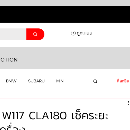
ดูคะแนน
OTION
BMW
SUBARU
MINI
ล็อกอิน
MASERATI
LAMBORGHINI
W117 CLA180 เช็คระยะ
ครื่อง
HONDA
VOLKSWAGEN
JEEP