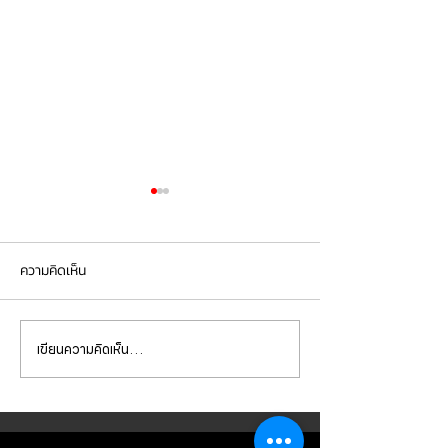
ความคิดเห็น
เขียนความคิดเห็น…
Mercedes Benz E350e เข้า
Mercedes Benz C
รับบริการเปลี่ยนจานเบรก ผ้า
รับบริการเปลี่ยนแบ
เบรกหน้า พร้อมเซ็นเซอร์
สำรอง