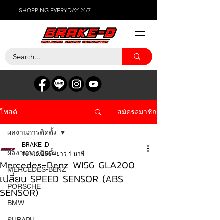
SHOPPING EVERYDAY 24/7
สมัครสมาชิก
โพสต์
ผลงานการติดตั้ง
BRAKE :D
ผลงานการติดตั้ง
16 พ.ย. 2564
ยาว 1 นาที
Mercedes-Benz W156 GLA200
MERCEDES-BENZ
เปลี่ยน SPEED SENSOR (ABS
PORSCHE
SENSOR)
BMW
SUBARU