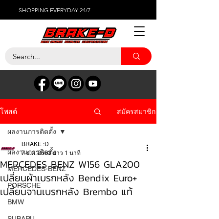
SHOPPING EVERYDAY 24/7
สมัครสมาชิก
โพสต์
ผลงานการติดตั้ง
BRAKE :D
ผลงานการติดตั้ง
7 ธ.ค. 2563
ยาว 1 นาที
MERCEDES BENZ W156 GLA200
MERCEDES-BENZ
เปลี่ยนผ้าเบรกหลัง Bendix Euro+
PORSCHE
เปลี่ยนจานเบรกหลัง Brembo แท้
BMW
SUBARU