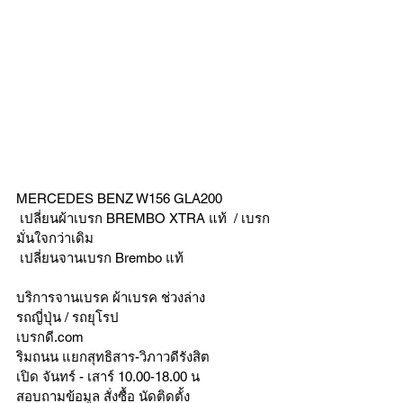
MERCEDES BENZ W156 GLA200
 เปลี่ยนผ้าเบรก BREMBO XTRA แท้  / เบรก
มั่นใจกว่าเดิม
 เปลี่ยนจานเบรก Brembo แท้ 
บริการจานเบรค ผ้าเบรค ช่วงล่าง
รถญี่ปุ่น / รถยุโรป
เบรกดี.com
ริมถนน แยกสุทธิสาร-วิภาวดีรังสิต
เปิด จันทร์ - เสาร์ 10.00-18.00 น
สอบถามข้อมูล สั่งซื้อ นัดติดตั้ง