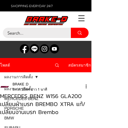
SHOPPING EVERYDAY 24/7
สมัครสมาชิก
โพสต์
ผลงานการติดตั้ง
BRAKE :D
ผลงานการติดตั้ง
8 ก.ค. 2564
ยาว 1 นาที
MERCEDES BENZ W156 GLA200
MERCEDES-BENZ
เปลี่ยนผ้าเบรก BREMBO XTRA แท้/
PORSCHE
เปลี่ยนจานเบรก Brembo
BMW
SUBARU