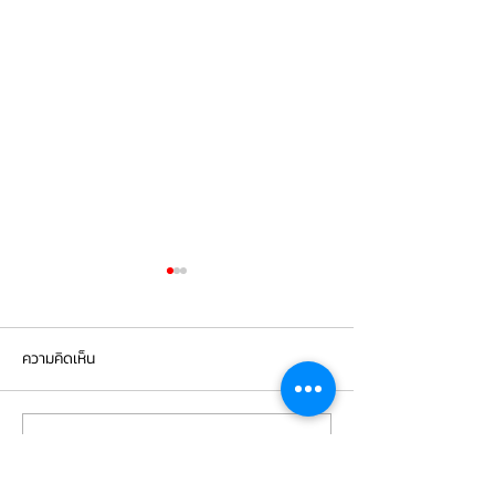
ความคิดเห็น
เขียนความคิดเห็น…
Mercedes Benz E350e เข้า
Mercedes Benz C
รับบริการเปลี่ยนจานเบรก ผ้า
รับบริการเปลี่ยนแบ