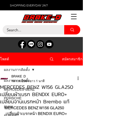
SHOPPING EVERYDAY 24/7
สมัครสมาชิก
โพสต์
ผลงานการติดตั้ง
BRAKE :D
ผลงานการติดตั้ง
19 ก.พ. 2564
ยาว 1 นาที
MERCEDES BENZ W156 GLA250
MERCEDES-BENZ
เปลี่ยนผ้าเบรก BENDIX EURO+
PORSCHE
เปลี่ยนจานเบรกหน้า Brembo แท้
BMW
MERCEDES BENZ W156 GLA250
 เปลี่ยนผ้าเบรกหน้า BENDIX EURO+
SUBARU