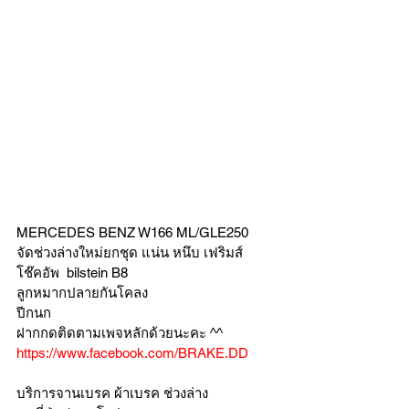
MERCEDES BENZ W166 ML/GLE250
จัดช่วงล่างใหม่ยกชุด แน่น หนึบ เฟริมส์ 
โช๊คอัพ  bilstein B8
ลูกหมากปลายกันโคลง 
ปีกนก 
ฝากกดติดตามเพจหลักด้วยนะคะ ^^
https://www.facebook.com/BRAKE.DD
บริการจานเบรค ผ้าเบรค ช่วงล่าง