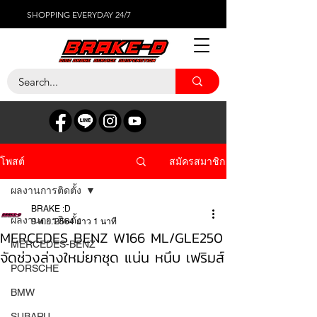
SHOPPING EVERYDAY 24/7
สมัครสมาชิก
โพสต์
ผลงานการติดตั้ง
BRAKE :D
ผลงานการติดตั้ง
9 พ.ย. 2564
ยาว 1 นาที
MERCEDES BENZ W166 ML/GLE250
MERCEDES-BENZ
จัดช่วงล่างใหม่ยกชุด แน่น หนึบ เฟริมส์
PORSCHE
BMW
SUBARU