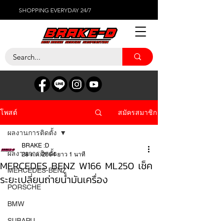
SHOPPING EVERYDAY 24/7
สมัครสมาชิก
โพสต์
ผลงานการติดตั้ง
BRAKE :D
ผลงานการติดตั้ง
28 ต.ค. 2564
ยาว 1 นาที
MERCEDES BENZ W166 ML250 เช็ค
MERCEDES-BENZ
ระยะเปลี่ยนถ่ายน้ำมันเครื่อง
PORSCHE
BMW
SUBARU