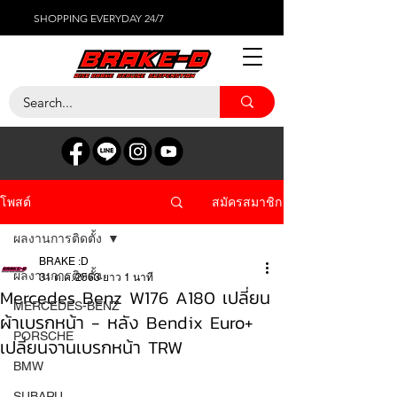
SHOPPING EVERYDAY 24/7
สมัครสมาชิก
โพสต์
ผลงานการติดตั้ง
BRAKE :D
ผลงานการติดตั้ง
31 ต.ค. 2563
ยาว 1 นาที
Mercedes Benz W176 A180 เปลี่ยน
MERCEDES-BENZ
ผ้าเบรกหน้า - หลัง Bendix Euro+
PORSCHE
เปลี่ยนจานเบรกหน้า TRW
BMW
SUBARU