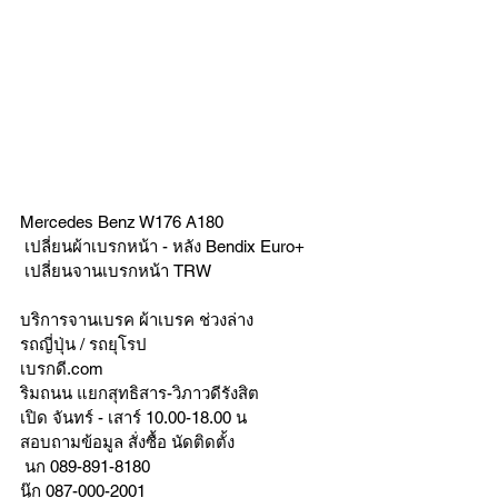
Mercedes Benz W176 A180 
 เปลี่ยนผ้าเบรกหน้า - หลัง Bendix Euro+
 เปลี่ยนจานเบรกหน้า TRW 
บริการจานเบรค ผ้าเบรค ช่วงล่าง
รถญี่ปุ่น / รถยุโรป
เบรกดี.com
ริมถนน แยกสุทธิสาร-วิภาวดีรังสิต
เปิด จันทร์ - เสาร์ 10.00-18.00 น
สอบถามข้อมูล สั่งซื้อ นัดติดตั้ง
 นก 089-891-8180
นุ๊ก 087-000-2001