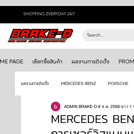
SHOPPING EVERYDAY 24/7
ME PAGE
เลือกซื้อสินค้า
ผลงานการติดตั้ง
PROM
ผลงานการติดตั้ง
MERCEDES-BENZ
PORSCHE
BENTLEY
LEXUS
ADMIN BRAKE-D
ยางรถยนต์
8 ส.ค. 2566
AUDI
ยาว 1 
MERCEDES BENZ 
การเซอร์วิสแบบเน
GTR R35
MAHLE
MAZDA
TOYOTA