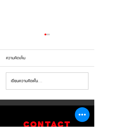
ความคิดเห็น
เขียนความคิดเห็น…
Mercedes Benz E350e เข้า
Mercedes Benz C
รับบริการเปลี่ยนจานเบรก ผ้า
รับบริการเปลี่ยนแบ
เบรกหน้า พร้อมเซ็นเซอร์
สำรอง
CONTACT