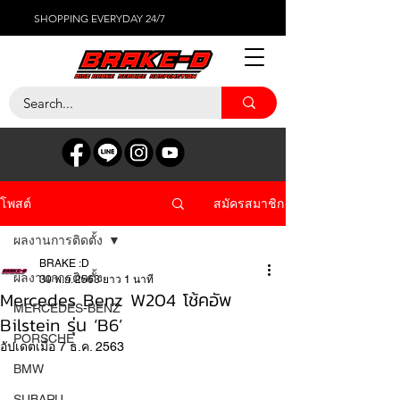
SHOPPING EVERYDAY 24/7
สมัครสมาชิก
โพสต์
ผลงานการติดตั้ง
BRAKE :D
ผลงานการติดตั้ง
30 พ.ย. 2563
ยาว 1 นาที
Mercedes Benz W204 โช้คอัพ
MERCEDES-BENZ
Bilstein รุ่น ‘B6’
PORSCHE
อัปเดตเมื่อ
7 ธ.ค. 2563
BMW
SUBARU