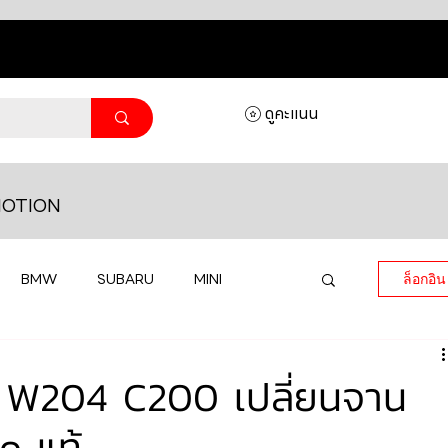
ดูคะแนน
OTION
BMW
SUBARU
MINI
ล็อกอิน
MASERATI
LAMBORGHINI
 W204 C200 เปลี่ยนจาน
o แท้
HONDA
VOLKSWAGEN
JEEP