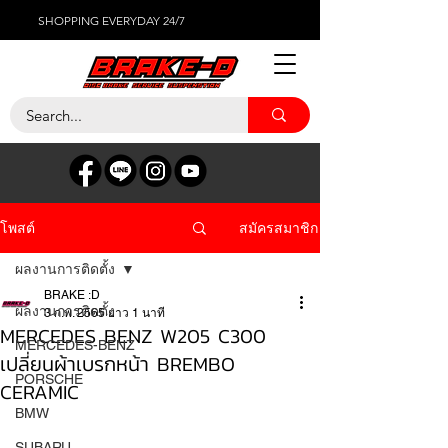
SHOPPING EVERYDAY 24/7
สมัครสมาชิก
โพสต์
ผลงานการติดตั้ง
BRAKE :D
ผลงานการติดตั้ง
3 ก.พ. 2565
ยาว 1 นาที
MERCEDES BENZ W205 C300
MERCEDES-BENZ
เปลี่ยนผ้าเบรกหน้า BREMBO
PORSCHE
CERAMIC
BMW
SUBARU