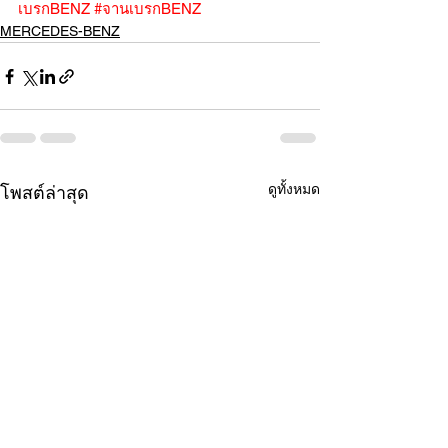
เบรกBENZ
#จานเบรกBENZ
MERCEDES-BENZ
ดูทั้งหมด
โพสต์ล่าสุด