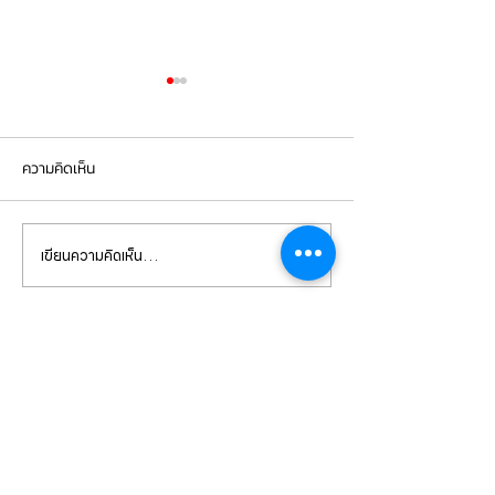
ความคิดเห็น
เขียนความคิดเห็น…
Mercedes Benz E350e เข้า
Mercedes Benz C
รับบริการเปลี่ยนจานเบรก ผ้า
รับบริการเปลี่ยนแบ
เบรกหน้า พร้อมเซ็นเซอร์
สำรอง
CONTACT
US