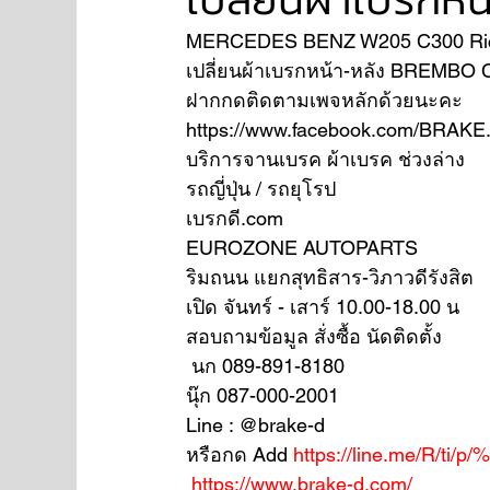
MERCEDES BENZ W205 C300 Ric
เปลี่ยนผ้าเบรกหน้า-หลัง BREMB
NISSAN
FORD
JAGUAR
RANGE RO
ฝากกดติดตามเพจหลักด้วยนะคะ 
https://www.facebook.com/BRAKE
บริการจานเบรค ผ้าเบรค ช่วงล่าง
Aston Martin
รถญี่ปุ่น / รถยุโรป
เบรกดี.com
EUROZONE AUTOPARTS
ริมถนน แยกสุทธิสาร-วิภาวดีรังสิต
เปิด จันทร์ - เสาร์ 10.00-18.00 น
สอบถามข้อมูล สั่งซื้อ นัดติดตั้ง
 นก 089-891-8180
นุ๊ก 087-000-2001
Line : @brake-d
หรือกด Add 
https://line.me/R/ti/p
https://www.brake-d.com/