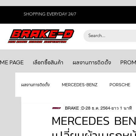
SHOPPING EVERYDAY 24/7
ME PAGE
เลือกซื้อสินค้า
ผลงานการติดตั้ง
PROM
ผลงานการติดตั้ง
MERCEDES-BENZ
PORSCHE
BENTLEY
LEXUS
BRAKE :D
28 ธ.ค. 2564
ยางรถยนต์
ยาว 1 นาที
AUDI
MERCEDES BEN
เปลี่ยนผ้าเบรก
GTR R35
MAHLE
MAZDA
TOYOTA