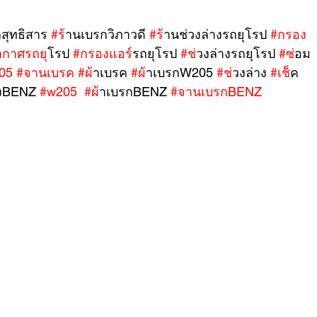
สุทธิสาร 
#ร
้านเบรกวิภาวดี 
#ร
้านช่วงล่างรถยุโรป 
#กรอง
ากาศรถย
ุโรป 
#กรองแอร
์รถยุโรป 
#ช
่วงล่างรถยุโรป 
#ซ
่อม
05
#จานเบรค
#ผ
้าเบรค 
#ผ
้าเบรกW205 
#ช
่วงล่าง 
#เช
็ค
่องBENZ 
#w205
#ผ
้าเบรกBENZ 
#จานเบรกBENZ