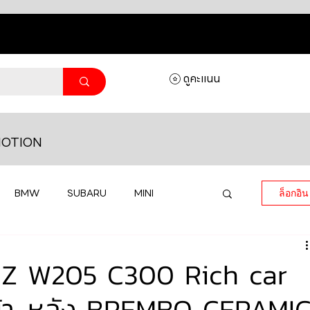
ดูคะแนน
OTION
BMW
SUBARU
MINI
ล็อกอิน
MASERATI
LAMBORGHINI
Z W205 C300 Rich car
หน้า-หลัง BREMBO CERAMI
HONDA
VOLKSWAGEN
JEEP