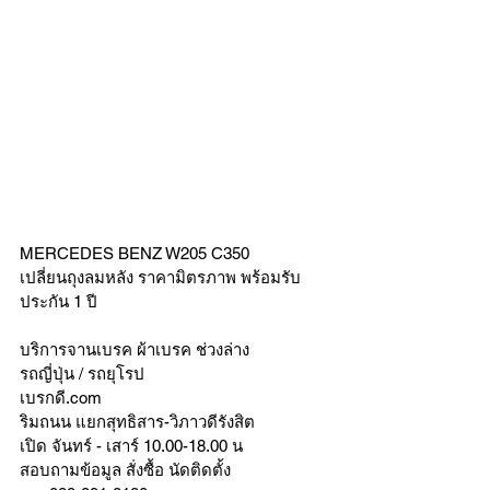
MERCEDES BENZ W205 C350
เปลี่ยนถุงลมหลัง ราคามิตรภาพ พร้อมรับ
ประกัน 1 ปี 
บริการจานเบรค ผ้าเบรค ช่วงล่าง
รถญี่ปุ่น / รถยุโรป
เบรกดี.com
ริมถนน แยกสุทธิสาร-วิภาวดีรังสิต
เปิด จันทร์ - เสาร์ 10.00-18.00 น
สอบถามข้อมูล สั่งซื้อ นัดติดตั้ง