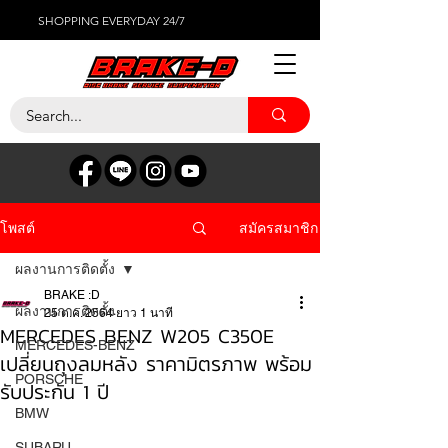
SHOPPING EVERYDAY 24/7
สมัครสมาชิก
โพสต์
ผลงานการติดตั้ง
BRAKE :D
ผลงานการติดตั้ง
25 ต.ค. 2564
ยาว 1 นาที
MERCEDES BENZ W205 C350E
MERCEDES-BENZ
เปลี่ยนถุงลมหลัง ราคามิตรภาพ พร้อม
PORSCHE
รับประกัน 1 ปี
BMW
SUBARU