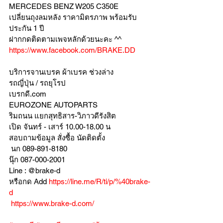
MERCEDES BENZ W205 C350E
เปลี่ยนถุงลมหลัง ราคามิตรภาพ พร้อมรับ
ประกัน 1 ปี 
ฝากกดติดตามเพจหลักด้วยนะคะ ^^
https://www.facebook.com/BRAKE.DD
บริการจานเบรค ผ้าเบรค ช่วงล่าง
รถญี่ปุ่น / รถยุโรป
เบรกดี.com
EUROZONE AUTOPARTS
ริมถนน แยกสุทธิสาร-วิภาวดีรังสิต
เปิด จันทร์ - เสาร์ 10.00-18.00 น
สอบถามข้อมูล สั่งซื้อ นัดติดตั้ง
 นก 089-891-8180
นุ๊ก 087-000-2001
Line : @brake-d
หรือกด Add 
https://line.me/R/ti/p/%40brake-
d
https://www.brake-d.com/