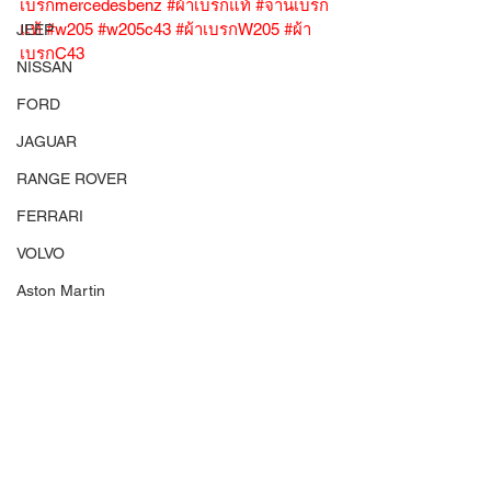
เบรกmercedesbenz
#ผ้าเบรกแท้
#จานเบรก
แท้
#w205
#w205c43
#ผ้าเบรกW205
#ผ้า
JEEP
เบรกC43
NISSAN
FORD
JAGUAR
RANGE ROVER
FERRARI
VOLVO
Aston Martin