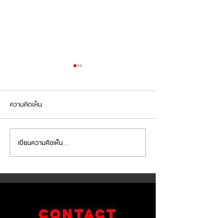
ความคิดเห็น
เขียนความคิดเห็น…
Mercedes Benz E350e เข้า
Mercedes Benz C
รับบริการเปลี่ยนจานเบรก ผ้า
รับบริการเปลี่ยนแบ
เบรกหน้า พร้อมเซ็นเซอร์
สำรอง
CONTACT