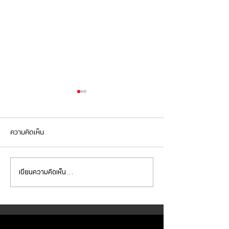
ความคิดเห็น
เขียนความคิดเห็น…
Mercedes Benz E350e เข้า
Mercedes Benz C
รับบริการเปลี่ยนจานเบรก ผ้า
รับบริการเปลี่ยนแบ
เบรกหน้า พร้อมเซ็นเซอร์
สำรอง