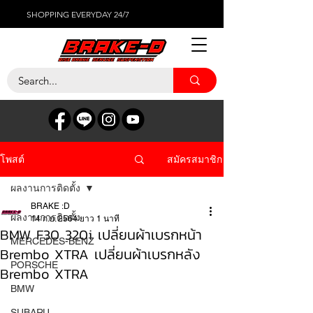
SHOPPING EVERYDAY 24/7
สมัครสมาชิก
โพสต์
ผลงานการติดตั้ง
BRAKE :D
ผลงานการติดตั้ง
14 ก.ย. 2564
ยาว 1 นาที
BMW F30 320i เปลี่ยนผ้าเบรกหน้า
MERCEDES-BENZ
Brembo XTRA เปลี่ยนผ้าเบรกหลัง
PORSCHE
Brembo XTRA
BMW
SUBARU