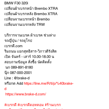
BMW F30 320i 
เปลี่ยนผ้าเบรกหน้า Brembo XTRA 
เปลี่ยนผ้าเบรกหลัง Brembo XTRA 
เปลี่ยนจานเบรกหน้า Brembo 
เปลี่ยนจานเบรกหลัง TRW 
บริการจานเบรค ผ้าเบรค ช่วงล่าง
รถญี่ปุ่น / รถยุโรป
เบรกดี.com
ริมถนน แยกสุทธิสาร-วิภาวดีรังสิต
เปิด จันทร์ - เสาร์ 10.00-18.00 น
สอบถามข้อมูล สั่งซื้อ นัดติดตั้ง
 นก 089-891-8180
นุ๊ก 087-000-2001
Line : @brake-d
หรือกด Add 
https://line.me/R/ti/p/%40brake-
d
https://www.brake-d.com/
#เบรกดี
#เบรกดีดอทคอม
#ร้านเบรก