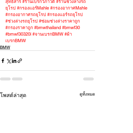
สุทธิสาร
#ร้านเบรกวิภาวดี
#ร้านช่วงล่างรถ
ยุโรป
#กรองแอร์Mahle
#กรองอากาศMahle
#กรองอากาศรถยุโรป
#กรองแอร์รถยุโรป
#ช่วงล่างรถยุโรป
#ซ่อมช่วงล่างราคาถูก
#กรองราคาถูก
#bmwthailand
#bmwf30
#bmwf30320i
#จานเบรกBMW
#ผ้า
เบรกBMW
BMW
ดูทั้งหมด
โพสต์ล่าสุด