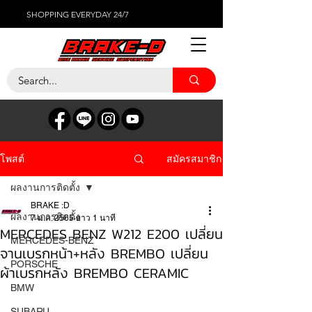
SHOPPING EVERYDAY 24/7
สมัครสมาชิก
โพสต์
ผลงานการติดตั้ง
BRAKE :D
ผลงานการติดตั้ง
7 ม.ค. 2565
ยาว 1 นาที
MERCEDES BENZ W212 E200 เปลี่ยน
MERCEDES-BENZ
จานเบรกหน้า+หลัง BREMBO เปลี่ยน
PORSCHE
ผ้าเบรกหลัง BREMBO CERAMIC
BMW
SUBARU