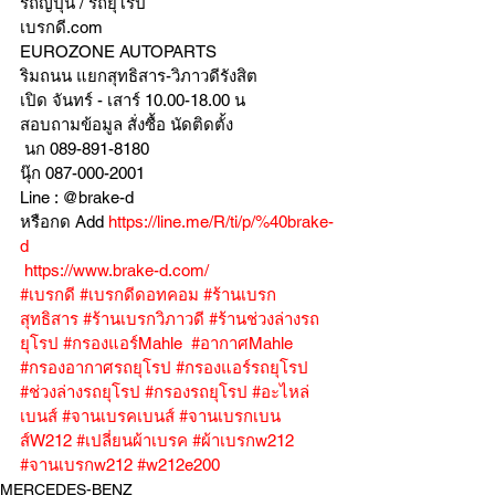
รถญี่ปุ่น / รถยุโรป
เบรกดี.com
EUROZONE AUTOPARTS
ริมถนน แยกสุทธิสาร-วิภาวดีรังสิต
เปิด จันทร์ - เสาร์ 10.00-18.00 น
สอบถามข้อมูล สั่งซื้อ นัดติดตั้ง
 นก 089-891-8180
นุ๊ก 087-000-2001
Line : @brake-d
หรือกด Add 
https://line.me/R/ti/p/%40brake-
d
https://www.brake-d.com/
#เบรกดี
#เบรกดีดอทคอม
#ร้านเบรก
สุทธิสาร
#ร้านเบรกวิภาวดี
#ร้านช่วงล่างรถ
ยุโรป
#กรองแอร์Mahle
#อากาศMahle
#กรองอากาศรถยุโรป
#กรองแอร์รถยุโรป
#ช่วงล่างรถยุโรป
#กรองรถยุโรป
#อะไหล่
เบนส์
#จานเบรคเบนส์
#จานเบรกเบน
ส์W212
#เปลี่ยนผ้าเบรค
#ผ้าเบรกw212
#จานเบรกw212
#w212e200
MERCEDES-BENZ