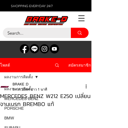
SHOPPING EVERYDAY 24/7
สมัครสมาชิก
โพสต์
ผลงานการติดตั้ง
BRAKE :D
ผลงานการติดตั้ง
8 ก.ค. 2564
ยาว 1 นาที
MERCEDES BENZ W212 E250 เปลี่ยน
MERCEDES-BENZ
จานเบรก BREMBO แท้
PORSCHE
BMW
SUBARU