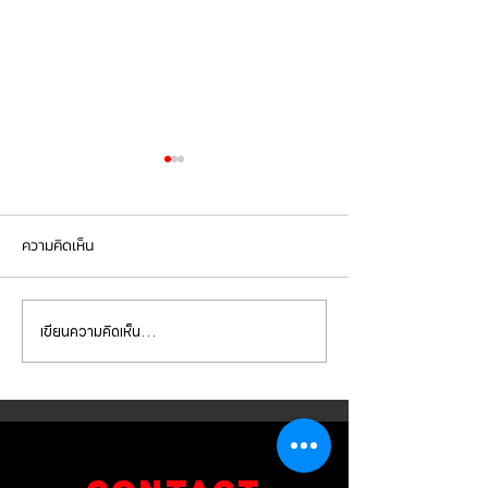
ความคิดเห็น
เขียนความคิดเห็น…
Mercedes Benz E350e เข้า
Mercedes Benz C
รับบริการเปลี่ยนจานเบรก ผ้า
รับบริการเปลี่ยนแบ
เบรกหน้า พร้อมเซ็นเซอร์
สำรอง