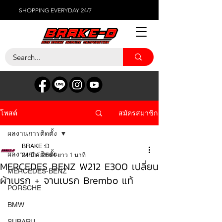
SHOPPING EVERYDAY 24/7
สมัครสมาชิก
โพสต์
ผลงานการติดตั้ง
BRAKE :D
ผลงานการติดตั้ง
24 มี.ค. 2564
ยาว 1 นาที
MERCEDES BENZ W212 E300 เปลี่ยน
MERCEDES-BENZ
ผ้าเบรก + จานเบรก Brembo แท้
PORSCHE
BMW
SUBARU