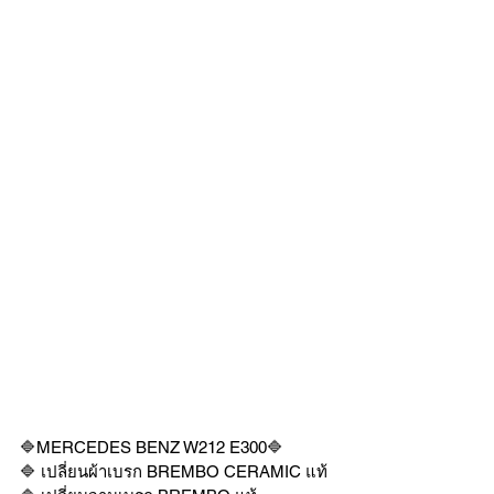
🔷MERCEDES BENZ W212 E300🔷 
🔷 เปลี่ยนผ้าเบรก BREMBO CERAMIC แท้ 