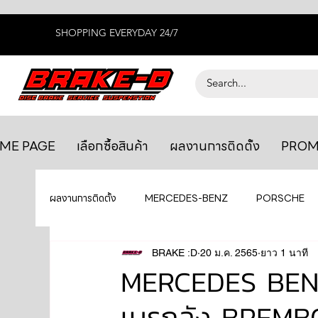
SHOPPING EVERYDAY 24/7
ME PAGE
เลือกซื้อสินค้า
ผลงานการติดตั้ง
PROM
ผลงานการติดตั้ง
MERCEDES-BENZ
PORSCHE
BENTLEY
LEXUS
BRAKE :D
20 ม.ค. 2565
ยางรถยนต์
ยาว 1 นาที
AUDI
MERCEDES BENZ
เบรกลัง BREMB
GTR R35
MAHLE
MAZDA
TOYOTA