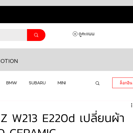
ดูคะแนน
OTION
BMW
SUBARU
MINI
ล็อกอิน
MASERATI
LAMBORGHINI
 W213 E220d เปลี่ยนผ้า
O CERAMIC
HONDA
VOLKSWAGEN
JEEP