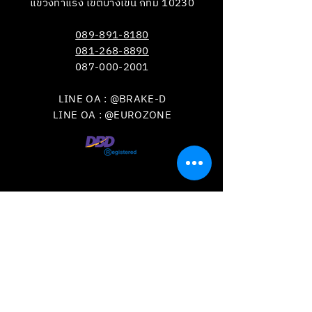
แขวงท่าแร้ง เขตบางเขน กทม 10230
089-891-8180
081-268-8890
087-000-2001
LINE OA : @BRAKE-D
LINE OA : @EUROZONE
VISIT
US