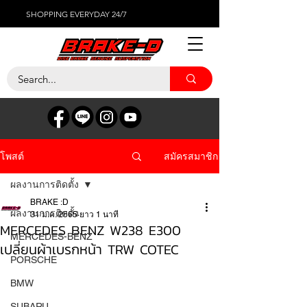
SHOPPING EVERYDAY 24/7
สมัครสมาชิก
โพสต์
ผลงานการติดตั้ง
BRAKE :D
ผลงานการติดตั้ง
31 ม.ค. 2565
ยาว 1 นาที
MERCEDES BENZ W238 E300
MERCEDES-BENZ
เปลี่ยนผ้าเบรกหน้า TRW COTEC
PORSCHE
BMW
SUBARU