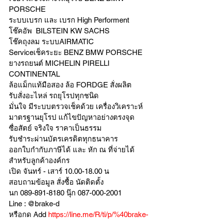
PORSCHE
ระบบเบรก และ เบรก High Performent
โช๊คอัพ  BILSTEIN KW SACHS
โช๊คถุงลม ระบบAIRMATIC
Serviceเช็คระยะ BENZ BMW PORSCHE
ยางรถยนต์ MICHELIN PIRELLI 
CONTINENTAL
ล้อแม็กแท้มือสอง ล้อ FORDGE สั่งผลิต
รับสั่งอะไหล่ รถยุโรปทุกชนิด
มั่นใจ มีระบบตรวจเช็คด้วย เครื่องวิเคราะห์ 
มาตรฐานยุโรป แก้ไขปัญหาอย่างตรงจุด 
ซื่อสัตย์ จริงใจ ราคาเป็นธรรม
รับชำระผ่านบัตรเครดิตทุกธนาคาร 
ออกใบกำกับภาษีได้ และ หัก ณ ที่จ่ายได้
สำหรับลูกค้าองค์กร 
เปิด จันทร์ - เสาร์ 10.00-18.00 น
สอบถามข้อมูล สั่งซื้อ นัดติดตั้ง
นก 089-891-8180 นุ๊ก 087-000-2001
Line : @brake-d
หรือกด Add 
https://line.me/R/ti/p/%40brake-