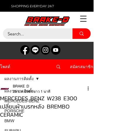
SHOPPING EVERYDAY 24/7
สมัครสมาชิก
โพสต์
ผลงานการติดตั้ง
BRAKE :D
ผลงานการติดตั้ง
25 ธ.ค. 2564
ยาว 1 นาที
MERCEDES BENZ W238 E300
MERCEDES-BENZ
เปลี่ยนผ้าเบรกหลัง BREMBO
PORSCHE
CERAMIC
BMW
SUBARU