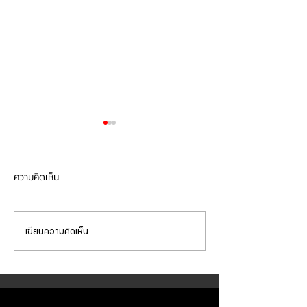
ความคิดเห็น
เขียนความคิดเห็น…
Mercedes Benz E350e เข้า
Mercedes Benz C
รับบริการเปลี่ยนจานเบรก ผ้า
รับบริการเปลี่ยนแบ
เบรกหน้า พร้อมเซ็นเซอร์
สำรอง