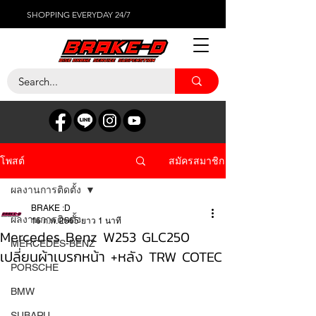
SHOPPING EVERYDAY 24/7
สมัครสมาชิก
โพสต์
ผลงานการติดตั้ง
BRAKE :D
ผลงานการติดตั้ง
16 ก.พ. 2565
ยาว 1 นาที
Mercedes Benz W253 GLC250
MERCEDES-BENZ
เปลี่ยนผ้าเบรกหน้า +หลัง TRW COTEC
PORSCHE
BMW
SUBARU