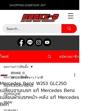
SHOPPING EVERYDAY 24/7
สมัครสมาชิก
โพสต์
ผลงานการติดตั้ง
BRAKE :D
ผลงานการติดตั้ง
29 ม.ค. 2564
ยาว 1 นาที
Mercedes Benz W253 GLC250
MERCEDES-BENZ
เปลี่ยนจานเบรก แท้ Mercedes Benz
PORSCHE
เปลี่ยนผ้าเบรกหน้า-หลัง แท้ Mercedes
Ben
BMW
SUBARU