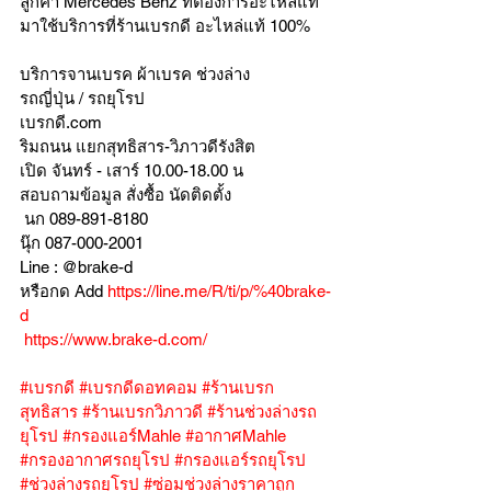
ลูกค้า Mercedes Benz ที่ต้องการอะไหล่แท้
มาใช้บริการที่ร้านเบรกดี อะไหล่แท้ 100%
บริการจานเบรค ผ้าเบรค ช่วงล่าง
รถญี่ปุ่น / รถยุโรป
เบรกดี.com
ริมถนน แยกสุทธิสาร-วิภาวดีรังสิต
เปิด จันทร์ - เสาร์ 10.00-18.00 น
สอบถามข้อมูล สั่งซื้อ นัดติดตั้ง
 นก 089-891-8180
นุ๊ก 087-000-2001
Line : @brake-d
หรือกด Add 
https://line.me/R/ti/p/%40brake-
d
https://www.brake-d.com/
#เบรกดี
#เบรกดีดอทคอม
#ร้านเบรก
สุทธิสาร
#ร้านเบรกวิภาวดี
#ร้านช่วงล่างรถ
ยุโรป
#กรองแอร์Mahle
#อากาศMahle
#กรองอากาศรถยุโรป
#กรองแอร์รถยุโรป
#ช่วงล่างรถยุโรป
#ซ่อมช่วงล่างราคาถูก