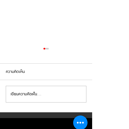
ความคิดเห็น
เขียนความคิดเห็น…
Mercedes Benz E350e เข้า
Mercedes Benz C
รับบริการเปลี่ยนจานเบรก ผ้า
รับบริการเปลี่ยนแบ
เบรกหน้า พร้อมเซ็นเซอร์
สำรอง