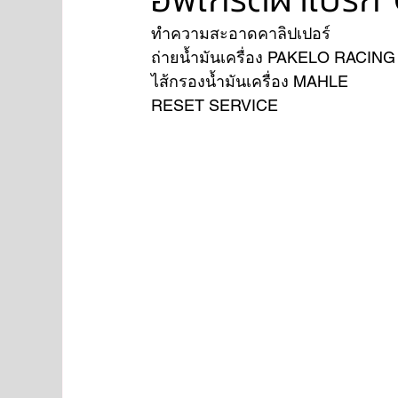
ทำความสะอาดคาลิปเปอร์
ถ่ายน้ำมันเครื่อง PAKELO RACIN
NISSAN
FORD
JAGUAR
RANGE RO
ไส้กรองน้ำมันเครื่อง MAHLE 
RESET SERVICE 
Aston Martin